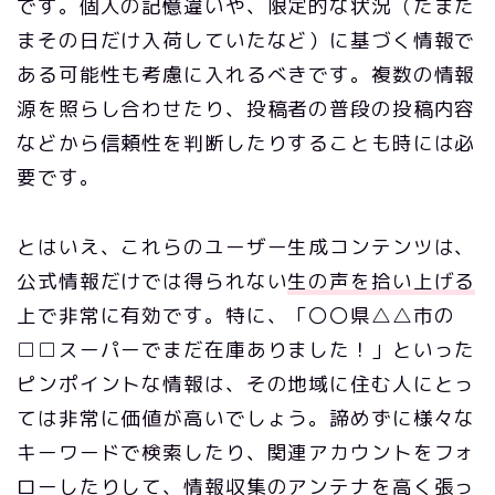
です。個人の記憶違いや、限定的な状況（たまた
まその日だけ入荷していたなど）に基づく情報で
ある可能性も考慮に入れるべきです。複数の情報
源を照らし合わせたり、投稿者の普段の投稿内容
などから信頼性を判断したりすることも時には必
要です。
とはいえ、これらのユーザー生成コンテンツは、
公式情報だけでは得られない
生の声を拾い上げる
上で非常に有効です。特に、「〇〇県△△市の
□□スーパーでまだ在庫ありました！」といった
ピンポイントな情報は、その地域に住む人にとっ
ては非常に価値が高いでしょう。諦めずに様々な
キーワードで検索したり、関連アカウントをフォ
ローしたりして、情報収集のアンテナを高く張っ