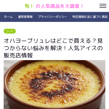
旬！
の人気商品を大調査！
ホーム
運営者情報
プライバシーポリシー
特定商取引法に基づく表記
フード
オハヨーブリュレはどこで買える？見
つからない悩みを解決！人気アイスの
販売店情報